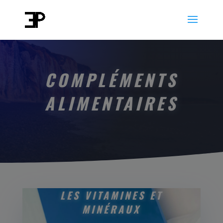
COMPLÉMENTS
ALIMENTAIRES
LES VITAMINES ET
MINÉRAUX