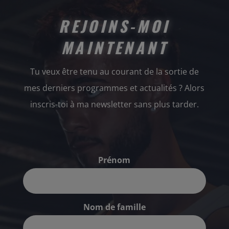
REJOINS-MOI
MAINTENANT
Tu veux être tenu au courant de la sortie de
mes derniers programmes et actualités ? Alors
inscris-toi à ma newsletter sans plus tarder.
Prénom
Nom de famille